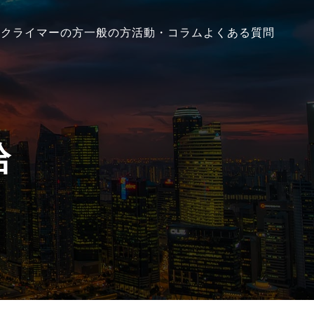
ム
クライマーの方
一般の方
活動・コラム
よくある質問
給