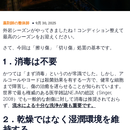
9月 30, 2025
薬剤師の整体師
外岩シーズンがやってきましたね！コンディション整えて
最高のシーズンをお迎えください。
さて、今回は「擦り傷」「切り傷」処置の基本です。
1．消毒は不要
かつては「まず消毒」というのが常識でした。しかし、ア
ルコールやヨードは殺菌効果を有する一方で、健常な細胞
まで障害し、傷の治癒を遅らせることが知られています。
世界で最も権威のある医学雑誌NEJMの総説（Singer,
2008）でも一般的な創傷に対して消毒は推奨されておら
ず、
流水による十分な洗浄が最も重要です。
2．乾燥ではなく湿潤環境
を維
持する