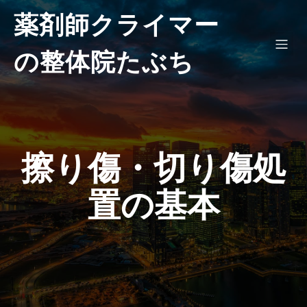
薬剤師クライマー
の整体院たぶち
擦り傷・切り傷処
置の基本